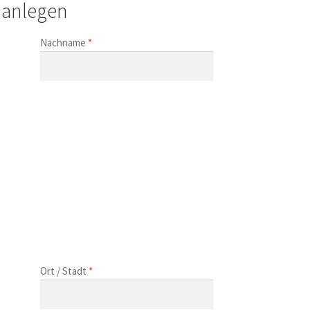
anlegen
Nachname
*
Ort / Stadt
*