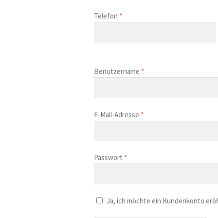
Telefon
*
Benutzername
*
E-Mail-Adresse
*
Passwort
*
Ja, ich möchte ein Kundenkonto erö